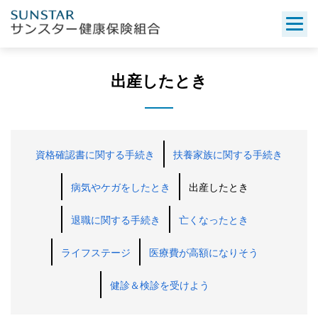
Skip
to
content
出産したとき
資格確認書に関する手続き
扶養家族に関する手続き
病気やケガをしたとき
出産したとき
退職に関する手続き
亡くなったとき
ライフステージ
医療費が高額になりそう
健診＆検診を受けよう