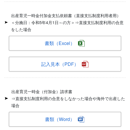
出産育児一時金付加金支払依頼書（直接支払制度利用者用）
＜分娩日：令和5年4月1日～の方＞⇒直接支払制度利用の合意
をした場合
書類（Excel）
記入見本（PDF）
出産育児一時金（付加金）請求書
⇒直接支払制度利用の合意をしなかった場合や海外で出産した
場合
書類（Word）