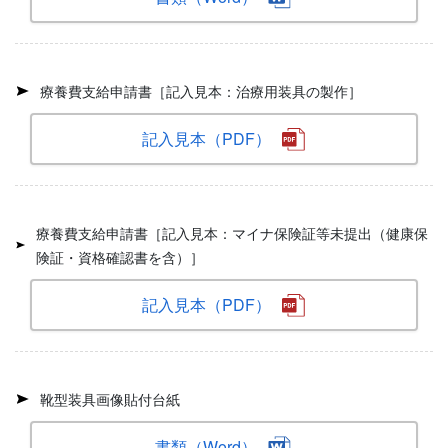
療養費支給申請書［記入見本：治療用装具の製作］
記入見本（PDF）
療養費支給申請書［記入見本：マイナ保険証等未提出（健康保
険証・資格確認書を含）］
記入見本（PDF）
靴型装具画像貼付台紙
書類（Word）