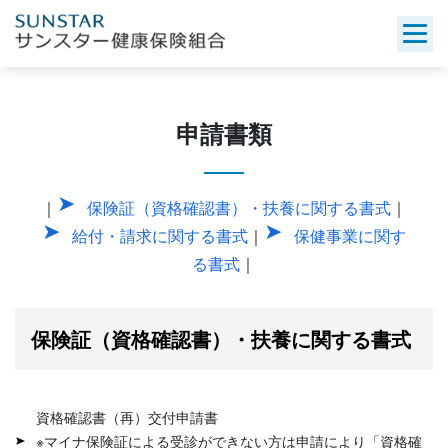
Skip
to
content
申請書類
｜
保険証（資格確認書）・扶養に関する書式
｜
給付・請求に関する書式
｜
保健事業に関す
る書式
｜
保険証（資格確認書）・扶養に関する書式
資格確認書（再）交付申請書
※マイナ保険証による受診ができない方は申請により「資格確