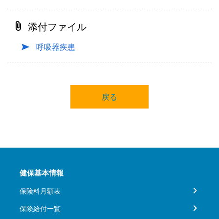
添付ファイル
呼吸器疾患
戻る
健保基本情報
保険料月額表
保険給付一覧