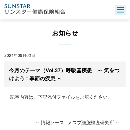
Skip
to
content
お知らせ
2024年09月02日
今月のテーマ（Vol.37）呼吸器疾患 ～ 気をつ
けよう ! 季節の疾患 ～
記事内容は、下記添付ファイルをご覧ください。
～ 情報ソース : メスプ細胞検査研究所 ～