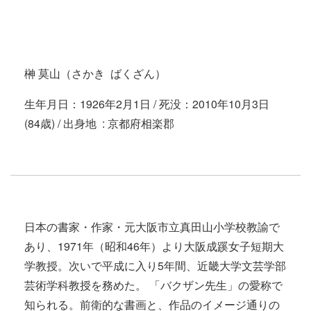
榊 莫山（さかき ばくざん）
生年月日：1926年2月1日 / 死没：2010年10月3日
(84歳) / 出身地 : 京都府相楽郡
日本の書家・作家・元大阪市立真田山小学校教諭で
あり、1971年（昭和46年）より大阪成蹊女子短期大
学教授。次いで平成に入り5年間、近畿大学文芸学部
芸術学科教授を務めた。 「バクザン先生」の愛称で
知られる。前衛的な書画と、作品のイメージ通りの