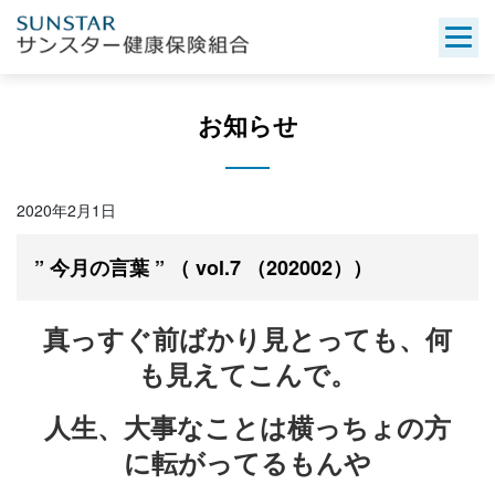
Skip
to
content
お知らせ
2020年2月1日
” 今月の言葉 ” （ vol.7 （202002））
真っすぐ前ばかり見とっても、何
も見えてこんで。
人生、大事なことは横っちょの方
に転がってるもんや