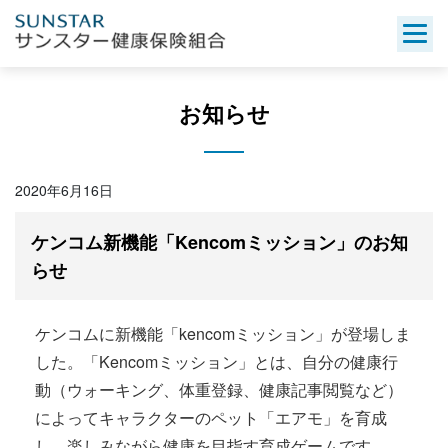
Skip
to
content
お知らせ
2020年6月16日
ケンコム新機能「Kencomミッション」のお知
らせ
ケンコムに新機能「
kencom
ミッション」が登場しま
した。「
Kencom
ミッション」とは、自分の健康行
動（ウォーキング、体重登録、健康記事閲覧など）
によってキャラクターのペット「エアモ」を育成
し、楽しみながら健康を目指す育成ゲームです。