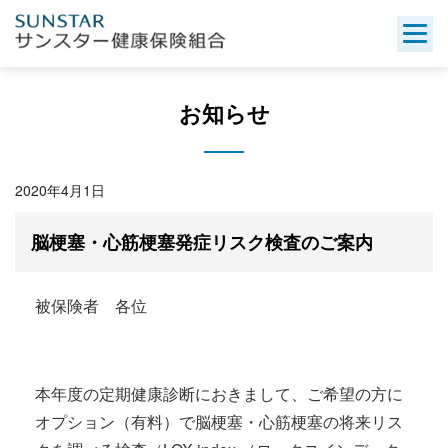
Skip
to
content
お知らせ
2020年4月1日
脳梗塞・心筋梗塞発症リスク検査のご案内
被保険者 各位
本年度の定期健康診断におきまして、ご希望の方に
オプション（有料）で脳梗塞・心筋梗塞の将来リス