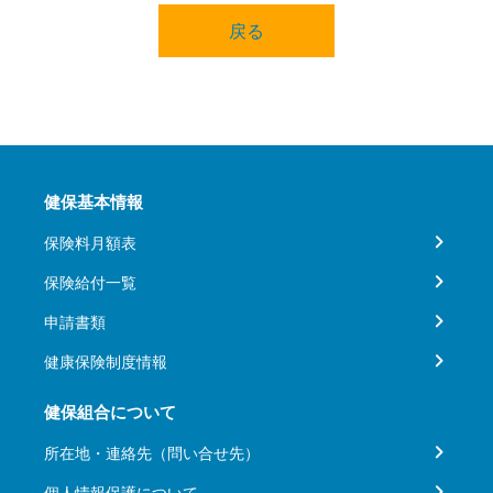
戻る
健保基本情報
保険料月額表
保険給付一覧
申請書類
健康保険制度情報
健保組合について
所在地・連絡先（問い合せ先）
個人情報保護について