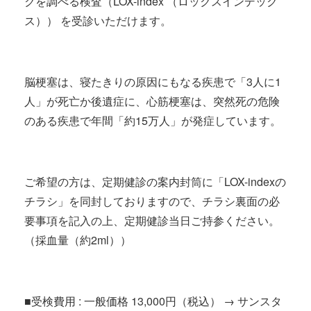
クを調べる検査（LOX-index （ロックスインデック
ス）） を受診いただけます。
脳梗塞は、寝たきりの原因にもなる疾患で「3人に1
人」が死亡か後遺症に、心筋梗塞は、突然死の危険
のある疾患で年間「約15万人」が発症しています。
ご希望の方は、定期健診の案内封筒に「LOX-indexの
チラシ」を同封しておりますので、チラシ裏面の必
要事項を記入の上、定期健診当日ご持参ください。
（採血量（約2ml））
■受検費用 : 一般価格 13,000円（税込） → サンスタ