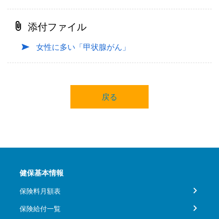
添付ファイル
女性に多い「甲状腺がん」
戻る
健保基本情報
保険料月額表
保険給付一覧