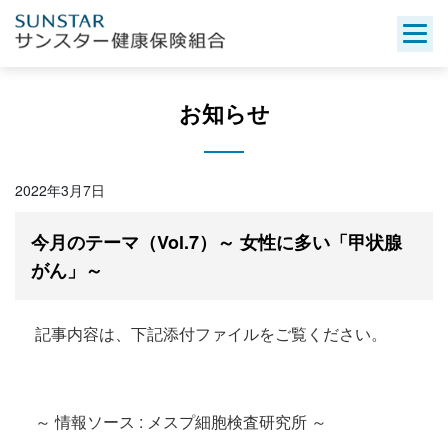
Skip
to
content
お知らせ
2022年3月7日
今月のテーマ（Vol.7）～ 女性に多い「甲状腺
がん」～
記事内容は、下記添付ファイルをご覧ください。
～ 情報ソース : メスプ細胞検査研究所 ～