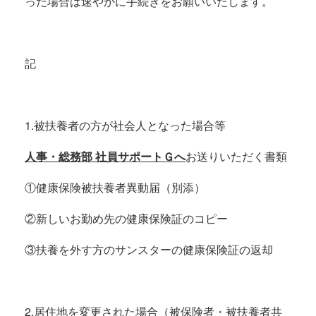
った場合は速やかに手続きをお願いいたします。
記
1.被扶養者の方が社会人となった場合等
人事・総務部 社員サポートＧへ
お送りいただく書類
①健康保険被扶養者異動届（別添）
②新しいお勤め先の健康保険証のコピー
③扶養を外す方のサンスターの健康保険証の返却
2.居住地を変更された場合（被保険者・被扶養者共