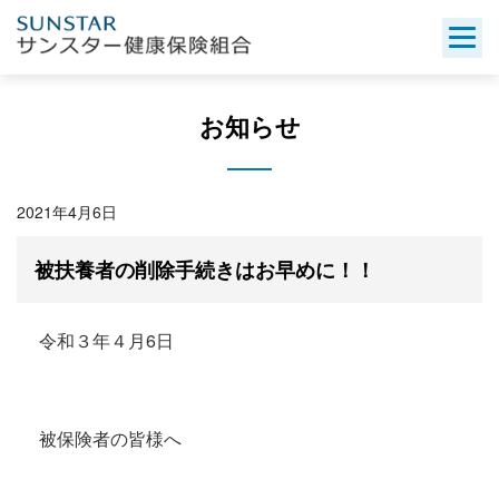
Skip
to
content
お知らせ
2021年4月6日
被扶養者の削除手続きはお早めに！！
令和３年４月6日
被保険者の皆様へ