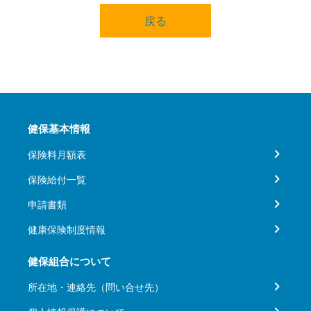
戻る
健保基本情報
保険料月額表
保険給付一覧
申請書類
健康保険制度情報
健保組合について
所在地・連絡先（問い合せ先）