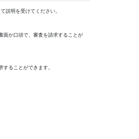
出て説明を受けてください。
書面か口頭で、審査を請求することが
求することができます。