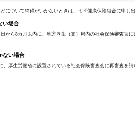
などについて納得がいかないときは、まず健康保険組合に申し
ない場合
翌日から3カ月以内に、地方厚生（支）局内の社会保険審査官に
かない場合
に、厚生労働省に設置されている社会保険審査会に再審査を請