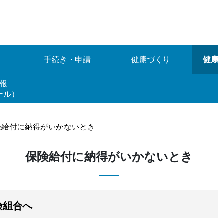
手続き・申請
健康づくり
健
情報
ール）
険給付に納得がいかないとき
保険給付に納得がいかないとき
険組合へ