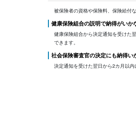
被保険者の資格や保険料、保険給付
健康保険組合の説明で納得がいか
健康保険組合から決定通知を受けた
できます。
社会保険審査官の決定にも納得い
決定通知を受けた翌日から2カ月以内