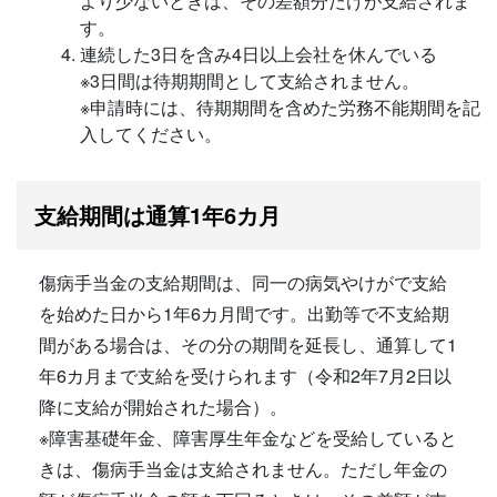
より少ないときは、その差額分だけが支給されま
す。
連続した3日を含み4日以上会社を休んでいる
※3日間は待期期間として支給されません。
※申請時には、待期期間を含めた労務不能期間を記
入してください。
支給期間は通算1年6カ月
傷病手当金の支給期間は、同一の病気やけがで支給
を始めた日から1年6カ月間です。出勤等で不支給期
間がある場合は、その分の期間を延長し、通算して1
年6カ月まで支給を受けられます（令和2年7月2日以
降に支給が開始された場合）。
※障害基礎年金、障害厚生年金などを受給していると
きは、傷病手当金は支給されません。ただし年金の