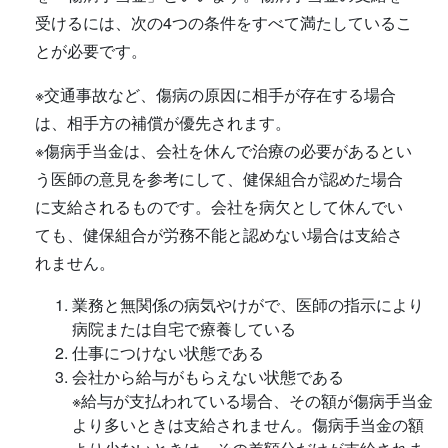
受けるには、次の4つの条件をすべて満たしているこ
とが必要です。
※交通事故など、傷病の原因に相手が存在する場合
は、相手方の補償が優先されます。
※傷病手当金は、会社を休んで治療の必要があるとい
う医師の意見を参考にして、健保組合が認めた場合
に支給されるものです。会社を病欠として休んでい
ても、健保組合が労務不能と認めない場合は支給さ
れません。
業務と無関係の病気やけがで、医師の指示により
病院または自宅で療養している
仕事につけない状態である
会社から給与がもらえない状態である
※給与が支払われている場合、その額が傷病手当金
より多いときは支給されません。傷病手当金の額