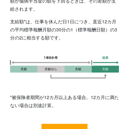
額が傷病手当金の額を下回るときは、その差額が支
給されます。
支給額*は、仕事を休んだ日1日につき、直近12カ月
の平均標準報酬月額の30分の1（標準報酬日額）の3
分の2に相当する額です。
*被保険者期間が12カ月以上ある場合。12カ月に満た
ない場合は別途計算。