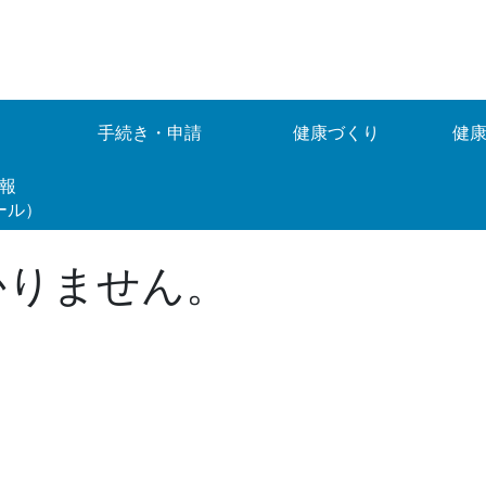
手続き・申請
健康づくり
健
情報
ール）
かりません。